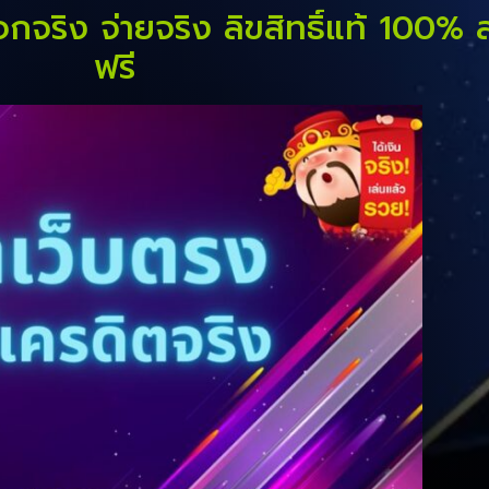
จริง จ่ายจริง ลิขสิทธิ์แท้ 100% 
ฟรี