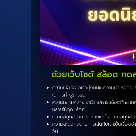
ด้วยเว็บไซต์ สล็อต ทด
ความเชื่อถือได้เรามุ่งมั่นในความน่าเชื่
ในการทำธุรกรรม.
ความหลากหลายเรามีรายการสล็อตที่หลากหลาย
หลายให้คุณเลือก
ความสนุกสนาน เราห่วงใยถึงความสนุกสนานข
ความสะดวกสบายการเล่นกับเราเป็นเรื่องง่
วัน