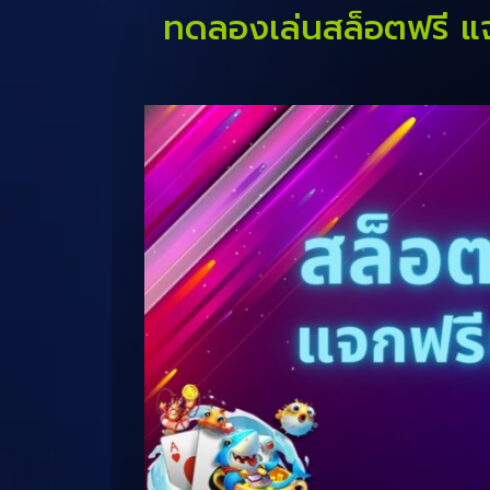
ทดลองเล่นสล็อตฟรี แจก