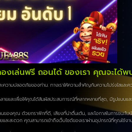
ลองเล่นฟรี ถอนได้ ของเรา คุณจะได้พ
อถือและความปลอดภัยของท่าน. ทางเราให้ความสำคัญกับความโปร่งใสและควา
และเพื่อให้คุณได้สัมผัสประสบการณ์ที่หลากหลายที่สุด, มีรูปแบบและ
องคุณ ด้วยกราฟิกที่ดี, เสียงที่น่าตื่นเต้น, และโอกาสในการชนะโบน
ายและสะดวก คุณสามารถเข้าถึงเว็บไซต์ของเราผ่านอุปกรณ์ที่คุณใช้งา