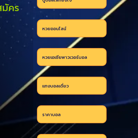
ดูบอลโลกยังไง
สมัคร
หวยออนไลน์
หวยเอเชียพาวเวอร์บอล
แทงบอลเดี่ยว
ราคาบอล