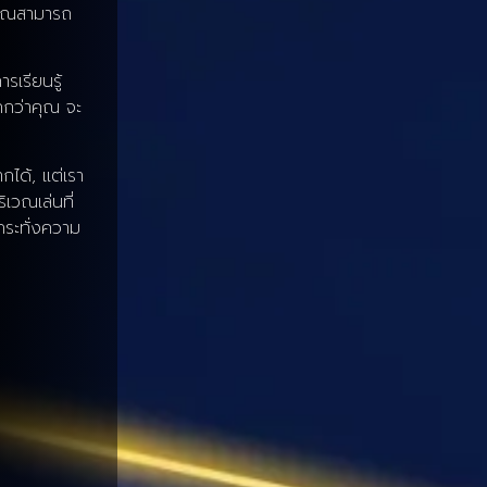
น คุณสามารถ
รเรียนรู้
กกว่าคุณ จะ
กได้, แต่เรา
ิเวณเล่นที่
กระทั่งความ