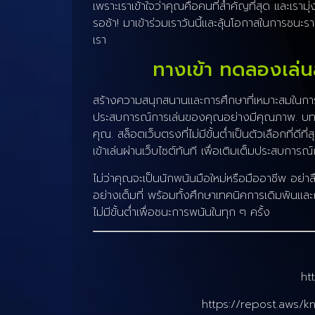
เพราะเราเข้าใจว่าคุณคือคนที่สำคัญที่สุด และเรามุ
รอช้า! มาเข้าร่วมเราวันนี้และลุ้นโอกาสในการชนะ
เรา
ทางเข้า ทดลองเล่
สร้างความสนุกสนานและการศึกษาที่เหมาะสมในการเล่
ประสบการณ์การเล่นของคุณอย่างมีคุณภาพ. บทคว
คุณ. สล็อตเว็บตรงที่ไม่มีขั้นต่ำเป็นตัวเลือกที่ด
เข้าเล่นผ่านเว็บไซต์ทันที เพื่อเติมเต็มประสบการ
ไม่ว่าคุณจะเป็นนักพนันมือใหม่หรือมืออาชีพ อย่า
อย่างเต็มที่ พร้อมทั้งศึกษาเทคนิคการเดิมพันแล
ไม่มีขั้นต่ำเพื่อชนะการพนันในทุก ๆ ครั้ง
ht
https://repost.aws/k