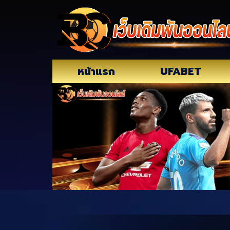
หน้าแรก
UFABET