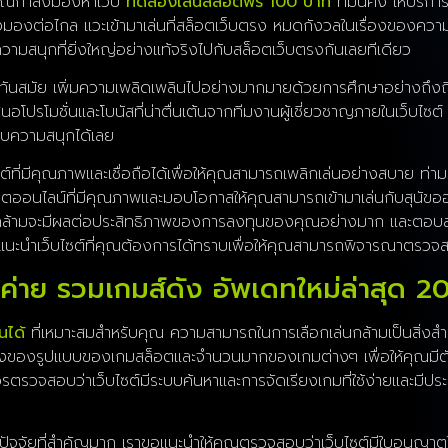
กคุณกำลังมองหาเว็บ
ทดลองเล่นสล็อตฟรี 100 บาท
ที่มั่นคง ให้บริกา
่ต้องมองต่อไกล แวะเข้ามาเล่นที่สล็อตเว็บตรง หมดกังวลในเรื่องของความเ
ามสนุกที่ยิ่งใหญ่อย่างแท้จริงไปกับสล็อตเว็บตรงกันเลยทีเดียว
ันสมัย เพิ่มความเพลิดเพลินไปอย่างมากมายด้วยการศึกษาอย่างถึงถิ่
นอโปรโมชั่นและโบนัสที่น่าตื่นเต้นจากทีมงานผู้เชี่ยวชาญภายในเว็บไซต์ 
ชอบความสนุกได้เลย
์ที่มีคุณภาพและเชื่อถือได้เพื่อให้คุณสามารถเพลิกเล่นอย่างสบาย ท่
อตออนไลน์ที่มีคุณภาพและมอบโอกาสให้คุณสามารถเข้ามาเล่นกับสุนัขอ
ต์เล่นกล้ามจะมีผลต่อประสิทธิภาพของการลงทุนของคุณอย่างมาก และต
แนะนำเว็บไซต์ที่คุณต้องการได้ทราบเพื่อให้คุณสามารถพิจารณาตรวจสอ
ค่าย รวมเกมส์ดัง อัพเดทใหม่ล่าสุด 2
นได้
ที่เหมาะสมสำหรับคุณ ความสามารถในการเลือกเล่นกล้ามเป็นสิ่งสำ
ื่องของรูปแบบของเกมสล็อตและจำนวนมากของเกมต่างๆ เพื่อให้คุณมีต
วรตรวจสอบว่าเว็บไซต์มีระบบค้นหาและการจัดเรียงเกมที่ใช้ง่ายและมีปร
นปัจจัยที่สำคัญมาก เราขอแนะนำให้คุณตรวจสอบว่าเว็บไซต์มีใบอนุญา