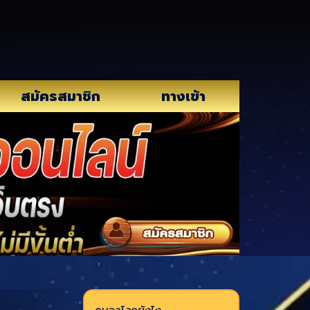
สมัครสมาชิก
ทางเข้า