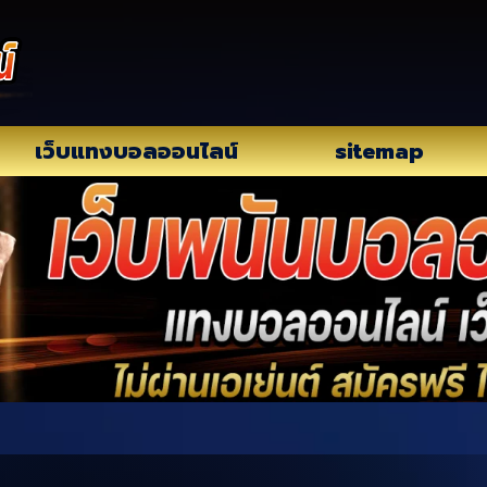
เว็บแทงบอลออนไลน์
sitemap