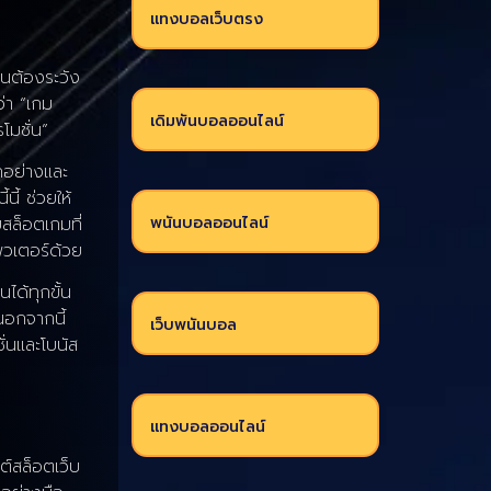
แทงบอลเว็บตรง
็นต้องระวัง
ว่า “เกม
เดิมพันบอลออนไลน์
โมชั่น”
ุกอย่างและ
นี้ ช่วยให้
พนันบอลออนไลน์
สล็อตเกมที่
ิวเตอร์ด้วย
นได้ทุกขั้น
นอกจากนี้
เว็บพนันบอล
ั่นและโบนัส
แทงบอลออนไลน์
ต์สล็อตเว็บ