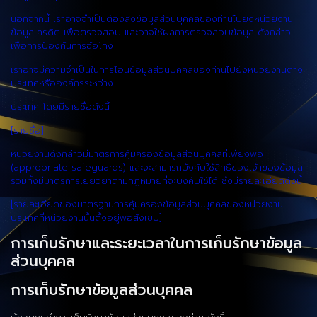
นอกจากนี้ เราอาจจำเป็นต้องส่งข้อมูลส่วนบุคคลของท่านไปยังหน่วยงาน
ข้อมูลเครดิต เพื่อตรวจสอบ และอาจใช้ผลการตรวจสอบข้อมูล ดังกล่าว
เพื่อการป้องกันการฉ้อโกง
เราอาจมีความจำเป็นในการโอนข้อมูลส่วนบุคคลของท่านไปยังหน่วยงานต่าง
ประเทศหรือองค์กรระหว่าง
ประเทศ โดยมีรายชื่อดังนี้
[รายชื่อ]
หน่วยงานดังกล่าวมีมาตรการคุ้มครองข้อมูลส่วนบุคคลที่เพียงพอ
(appropriate safeguards) และจะสามารถบังคับใช้สิทธิ์ของเจ้าของข้อมูล
รวมทั้งมีมาตรการเยียวยาตามกฎหมายที่จะบังคับใช้ได้ ซึ่งมีรายละเอียดดังนี้
[รายละเอียดของมาตรฐานการคุ้มครองข้อมูลส่วนบุคคลของหน่วยงาน
ประเทศที่หน่วยงานนั้นตั้งอยู่พอสังเขป]
การเก็บรักษาและระยะเวลาในการเก็บรักษาข้อมูล
ส่วนบุคคล
การเก็บรักษาข้อมูลส่วนบุคคล