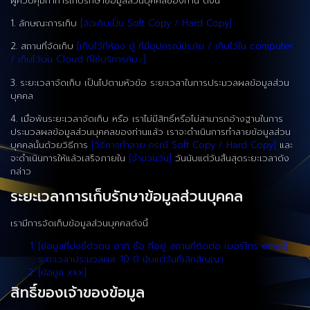
ผู้ควบคุมทำการเก็บรักษาข้อมูลส่วนบุคคลของท่าน ดังนี้
1. ลักษณะการเก็บ
[จัดเก็บเป็น Soft Copy / Hard Copy]
2. สถานที่จัดเก็บ
[เก็บไว้ที่ห้อง ตู้ ที่มีอุปกรณ์นิรภัย / เก็บไว้ใน computer
/ เก็บไว้บน Cloud ที่ใช้บริการกับ…]
3. ระยะเวลาจัดเก็บ เป็นไปตามหัวข้อ ระยะเวลาในการประมวลผลข้อมูลส่วน
บุคคล
4. เมื่อพ้นระยะเวลาจัดเก็บ หรือ เราไม่มีสิทธิ์หรือไม่สามารถอ้างฐานในการ
ประมวลผลข้อมูลส่วนบุคคลของท่านแล้ว เราจะดำเนินการทำลายข้อมูลส่วน
บุคคลนั้นด้วยวิธีการ
[วิธีการทำลาย กรณี Soft Copy / Hard Copy]
และ
จะดำเนินการให้แล้วเสร็จภายใน
[จำนวนวัน]
วันนับแต่วันสิ้นสุดระยะเวลาดัง
กล่าว
ระยะเวลาการเก็บรักษาข้อมูลส่วนบุคคล
เรามีการจัดเก็บข้อมูลส่วนบุคคลดังนี้
[ข้อมูลที่บ่งชี้ตัวตน อาทิ ชื่อ ที่อยู่ สถานที่ติดต่อ เบอร์โทร email]
ระยะเวลาประมวลผล: 10 ปี นับแต่วันที่เลิกสัญญา
[ข้อมูล xxx]
สิทธิ์ของเจ้าของข้อมูล