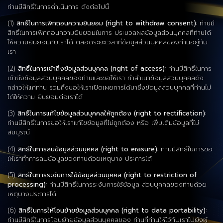
ท่านมีสิทธิ์ในการดำเนินการ ดังต่อไปนี้
(1)
สิทธิ์ในการเพิกถอนความยินยอม (right to withdraw consent)
: ท่านมี
สิทธิ์ในการเพิกถอนความยินยอมในการ ประมวลผลข้อมูลส่วนบุคคลที่ท่านได้
ให้ความยินยอมกับเราได้ ตลอดระยะเวลาที่ข้อมูลส่วนบุคคลของท่านอยู่กับ
เรา
(2)
สิทธิ์ในการเข้าถึงข้อมูลส่วนบุคคล (right of access)
: ท่านมีสิทธิ์ในการ
เข้าถึงข้อมูลส่วนบุคคลของท่านและขอให้เรา ทำสำเนาข้อมูลส่วนบุคคลดัง
กล่าวให้แก่ท่าน รวมถึงขอให้เราเปิดเผยการได้มาซึ่งข้อมูลส่วนบุคคลที่ท่านไม่
ได้ให้ความ ยินยอมต่อเราได้
(3)
สิทธิ์ในการแก้ไขข้อมูลส่วนบุคคลให้ถูกต้อง (right to rectification)
:
ท่านมีสิทธิ์ในการขอให้เราแก้ไขข้อมูลที่ไม่ถูกต้อง หรือ เพิ่มเติมข้อมูลที่ไม่
สมบูรณ์
(4)
สิทธิ์ในการลบข้อมูลส่วนบุคคล (right to erasure)
: ท่านมีสิทธิ์ในการขอ
ให้เราทำการลบข้อมูลของท่านด้วยเหตุบาง ประการได้
(5)
สิทธิ์ในการระงับการใช้ข้อมูลส่วนบุคคล (right to restriction of
processing)
: ท่านมีสิทธิ์ในการระงับการใช้ข้อมูล ส่วนบุคคลของท่านด้วย
เหตุบางประการได้
(6)
สิทธิ์ในการให้โอนย้ายข้อมูลส่วนบุคคล (right to data portability)
:
ท่านมีสิทธิ์ในการโอนย้ายข้อมูลส่วนบุคคลของ ท่านที่ท่านให้ไว้กับเราไปยังผู้