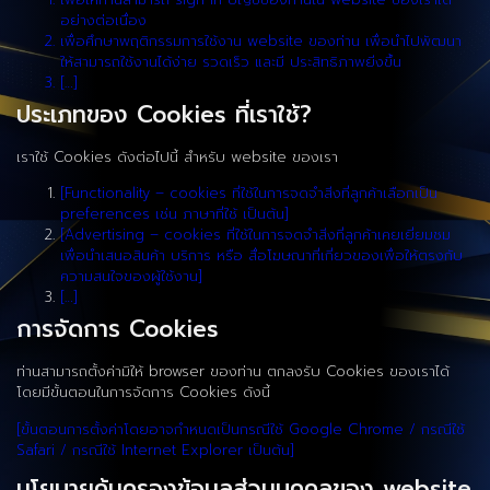
อย่างต่อเนื่อง
เพื่อศึกษาพฤติกรรมการใช้งาน website ของท่าน เพื่อนำไปพัฒนา
ให้สามารถใช้งานได้ง่าย รวดเร็ว และมี ประสิทธิภาพยิ่งขึ้น
[…]
ประเภทของ Cookies ที่เราใช้?
เราใช้ Cookies ดังต่อไปนี้ สำหรับ website ของเรา
[Functionality – cookies ที่ใช้ในการจดจำสิ่งที่ลูกค้าเลือกเป็น
preferences เช่น ภาษาที่ใช้ เป็นต้น]
[Advertising – cookies ที่ใช้ในการจดจำสิ่งที่ลูกค้าเคยเยี่ยมชม
เพื่อนำเสนอสินค้า บริการ หรือ สื่อโฆษณาที่เกี่ยวของเพื่อให้ตรงกับ
ความสนใจของผู้ใช้งาน]
[…]
การจัดการ Cookies
ท่านสามารถตั้งค่ามิให้ browser ของท่าน ตกลงรับ Cookies ของเราได้
โดยมีขั้นตอนในการจัดการ Cookies ดังนี้
[ขั้นตอนการตั้งค่าโดยอาจกำหนดเป็นกรณีใช้ Google Chrome / กรณีใช้
Safari / กรณีใช้ Internet Explorer เป็นต้น]
นโยบายคุ้มครองข้อมูลส่วนบุคคลของ website