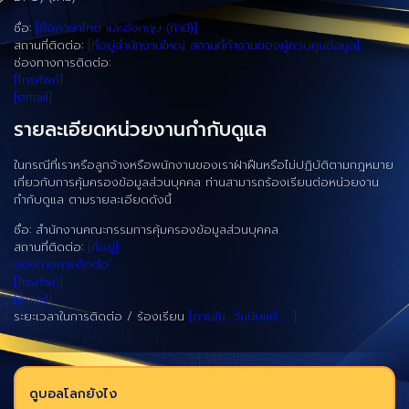
ชื่อ:
[ชื่อภาษาไทย และอังกฤษ (ถ้ามี)]
สถานที่ติดต่อ:
[ที่อยู่สำนักงานใหญ่ สถานที่ทำงานของผู้ควบคุมข้อมูล]
ช่องทางการติดต่อ:
[โทรศัพท์]
[email]
รายละเอียดหน่วยงานกำกับดูแล
ในกรณีที่เราหรือลูกจ้างหรือพนักงานของเราฝ่าฝืนหรือไม่ปฏิบัติตามกฎหมาย
เกี่ยวกับการคุ้มครองข้อมูลส่วนบุคคล ท่านสามารถร้องเรียนต่อหน่วยงาน
กำกับดูแล ตามรายละเอียดดังนี้
ชื่อ: สำนักงานคณะกรรมการคุ้มครองข้อมูลส่วนบุคคล
สถานที่ติดต่อ:
[ที่อยู่]
ช่องทางการติดต่อ:
[โทรศัพท์]
[email]
ระยะเวลาในการติดต่อ / ร้องเรียน
[ภายใน…วันนับแต่….. ]
ดูบอลโลกยังไง