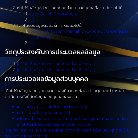
[…]
เราได้รับข้อมูลส่วนบุคคลของท่านมาจากบุคคลที่สาม ดังต่อไปนี้
[บุคคลที่สามที่เปิดเผยข้อมูล]
[…]
โดยได้รับข้อมูลด้วยวิธีการ ดังต่อไปนี้
[วิธีการ เช่น ได้รับทาง email ได้รับแจ้งทางโทรศัพท์ ได้รับ
เป็นเอกสาร]
[…]
วัตถุประสงค์ในการประมวลผลข้อมูล
[เราจัดเก็บข้อมูลส่วนบุคคลของท่านเพื่อการ….]
[เราจัดเก็บข้อมูลส่วนบุคคลของท่านเพื่อการ….]
การประมวลผลข้อมูลส่วนบุคคล
เมื่อได้รับข้อมูลส่วนบุคคลจากแหล่งที่มาของข้อมูลส่วนบุคคลแล้ว เราจะ
ดำเนินการดังนี้กับข้อมูลส่วนบุคคลของท่าน
เก็บรวบรวม [รายละเอียดการประมวลผล]
ใช้ [รายละเอียดการประมวลผล]
เปิดเผย [รายละเอียดการประมวลผล] ทั้งนี้ บุคคล หน่วยงาน ที่เรา
อาจเปิดเผยข้อมูลส่วนบุคคลของท่านมี ดังนี้
[รายชื่อ หรือ ประเภท (ละเอียดที่สุดเท่าที่จะสามารถระบุได้) ของผู้ที่อาจได้รับ
ข้อมูลส่วนบุคคลจากท่าน]