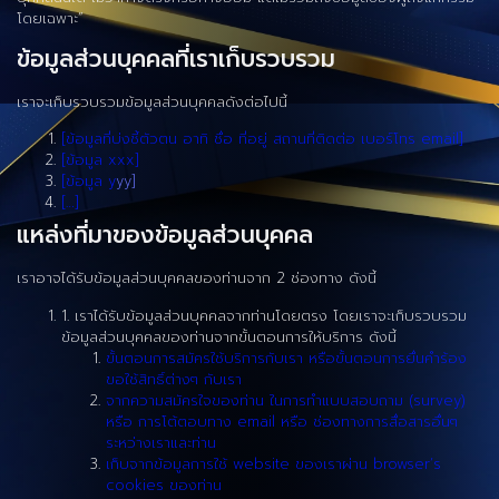
โดยเฉพาะ”
ข้อมูลส่วนบุคคลที่เราเก็บรวบรวม
เราจะเก็บรวบรวมข้อมูลส่วนบุคคลดังต่อไปนี้
[ข้อมูลที่บ่งชี้ตัวตน อาทิ ชื่อ ที่อยู่ สถานที่ติดต่อ เบอร์โทร email]
[ข้อมูล xxx]
[ข้อมูล y
yy]
[…]
แหล่งที่มาของข้อมูลส่วนบุคคล
เราอาจได้รับข้อมูลส่วนบุคคลของท่านจาก 2 ช่องทาง ดังนี้
1. เราได้รับข้อมูลส่วนบุคคลจากท่านโดยตรง โดยเราจะเก็บรวบรวม
ข้อมูลส่วนบุคคลของท่านจากขั้นตอนการให้บริการ ดังนี้
ขั้นตอนการสมัครใช้บริการกับเรา หรือขั้นตอนการยื่นคำร้อง
ขอใช้สิทธิ์ต่างๆ กับเรา
จากความสมัครใจของท่าน ในการทำแบบสอบถาม (survey)
หรือ การโต้ตอบทาง email หรือ ช่องทางการสื่อสารอื่นๆ
ระหว่างเราและท่าน
เก็บจากข้อมูลการใช้ website ของเราผ่าน browser’s
cookies ของท่าน