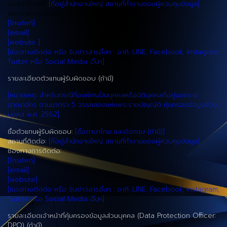
สถานที่ติดต่อ:
[ที่อยู่สำนักงานใหญ่ สถานที่ทำงานของผู้ควบคุมข้อมูล]
ช่องทางการติดต่อ:
[โทรศัพท์]
[email]
[website ]
[ช่องทางติดต่อ หรือ รับข่าวสารอื่นๆ : อาทิ. LINE, Facebook, Instagram,
Twitter หรือ Social Media อื่นๆ]
รายละเอียดตัวแทนผู้รับผิดชอบ (ถ้ามี)
[หมายเหตุ: สำหรับกรณีที่องค์กรเป็นบุคคลหรือนิติบุคคลที่อยู่นอกราช
อาณาจักร ตามมาตรา 5 วรรคสองแห่งพระราชบัญญัติ คุ้มครองข้อมูลส่วน
บุคคล พ.ศ. 2562]
ชื่อตัวแทนผู้รับผิดชอบ:
[ชื่อภาษาไทย และอังกฤษ (ถ้ามี)]
สถานที่ติดต่อ:
[ที่อยู่สำนักงานใหญ่ สถานที่ทำงานของผู้ควบคุมข้อมูล]
ช่องทางการติดต่อ:
[โทรศัพท์]
[email]
[website]
[ช่องทางติดต่อ หรือ รับข่าวสารอื่นๆ : อาทิ. LINE, Facebook, Instagram,
Twitter หรือ Social Media อื่นๆ]
รายละเอียดเจ้าหน้าที่คุ้มครองข้อมูลส่วนบุคคล (Data Protection Officer:
DPO) (ถ้ามี)