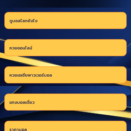
ดูบอลโลกยังไง
หวยออนไลน์
หวยเอเชียพาวเวอร์บอล
แทงบอลเดี่ยว
ราคาบอล