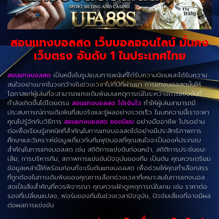
สอนแทงบอลสด เว็บบอลออนไลน์ มั่นคง
เว็บตรง อันดับ 1 ในประเทศไทย
สอนแทงบอลสด
เป็นหนึ่งในรูปแบบการพนันที่ได้รับความนิยมและได้รับความ
สนใจอย่างมากในวงกว้างในช่วงเวลาไม่กี่ปีที่ผ่านมา การแทงบอลสดนั้นให้
โอกาสแก่ผู้เล่นที่จะสามารถแทงเดิมพันบนเหตุการณ์ในระหว่างการแข่งขันที่
กำลังเกิดขึ้นได้โดยตรง
สอนแทงบอลสด ได้เงินไว
ทำให้ผู้เล่นสามารถมี
ประสบการณ์การเดิมพันที่สมจริงและรู้ผลอย่างรวดเร็ว ในบทความนี้เราจะพา
คุณไปรู้จักกับวิธีการ
สอนแทงบอลสด ยอดนิยม
อย่างมืออาชีพ โปรดอ่าน
ต่อเพื่อเรียนรู้เทคนิคที่สำคัญในการแทงบอลสดได้อย่างมีประสิทธิภาพการ
ศึกษาและวิเคราะห์ข้อมูลเกี่ยวกับทีมฟุตบอลที่คุณสนใจจะเป็นองค์ประกอบ
สำคัญในการแทงบอลสด เช่น สถิติการแข่งขันก่อนหน้า, สถิติการประชันชนะ
เสีย, การบริหารทีม, สภาพการแข่งขันปัจจุบันของทีม เป็นต้น คุณควรเตรียม
ข้อมูลเหล่านี้ให้พร้อมก่อนที่จะเริ่มต้นแทงบอลสด เพื่อช่วยให้คุณทำเลือกสรร
ที่ถูกต้องในการเดิมพันของคุณการเลือกช่วงเวลาที่เหมาะสมในการแทงบอล
สดเป็นสิ่งสำคัญที่ควรพิจารณา คุณควรเฝ้าดูเหตุการณ์ในเกม เช่น ราคาต่อ
รองที่เปลี่ยนแปลง, ฟอร์มของทีมในช่วงเวลาปัจจุบัน, ปัจจัยเสี่ยงที่อาจมีผล
ต่อผลการแข่งขัน