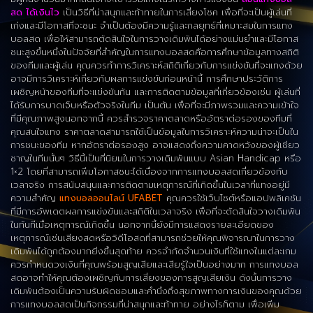
สด ได้เงินไว
เป็นวิธีที่น่าสนุกและท้าทายในการเสี่ยงโชค เพื่อที่จะเป็นผู้เล่นที่
เก่งและมีโอกาสที่จะชนะ จำเป็นต้องมีความรู้และกลยุทธ์ที่เหมาะสมในการแทง
บอลสด เพื่อให้สามารถตัดสินใจในการวางเดิมพันได้อย่างแม่นยำและมีโอกาส
ชนะสูงขึ้นหนึ่งในปัจจัยที่สำคัญในการแทงบอลสดคือการศึกษาข้อมูลทางสถิติ
ของทีมและผู้เล่น คุณควรทำการวิเคราะห์สถิติเกี่ยวกับการแข่งขันที่จะแทงด้วย
อาจมีการวิเคราะห์เกี่ยวกับผลการแข่งขันก่อนหน้านี้ การศึกษาประวัติการ
เผชิญหน้าของทีมที่จะแข่งขันกัน และการติดตามข้อมูลที่เกี่ยวข้องเช่น ผู้เล่นที่
ได้รับการบาดเจ็บหรือตัวจริงในทีม เป็นต้น เพื่อที่จะมีภาพรวมและความเข้าใจ
ที่มีคุณภาพสูงนอกจากนี้ ควรสำรวจราคาตลาดหรืออัตราต่อรองของทีมที่
คุณสนใจแทง ราคาตลาดสามารถใช้เป็นข้อมูลในการวิเคราะห์ความน่าจะเป็นใน
การชนะของทีม หากอัตราต่อรองสูง อาจแสดงถึงความคาดหวังของผู้เชียว
ชาญในทีมนั้นๆ วิธีนี้เป็นที่นิยมในการวางเดิมพันแบบ Asian Handicap หรือ
1×2 โดยที่สามารถเพิ่มโอกาสชนะได้เนื่องจากการแทงบอลสดเกี่ยวข้องกับ
เวลาจริง การสนับสนุนและการติดตามเหตุการณ์ที่เกิดขึ้นในเวลาที่แทงอยู่มี
ความสำคัญ
แทงบอลออนไลน์ UFABET
คุณควรใช้เว็บไซต์หรือแอปพลิเคชัน
ที่มีการอัพเดตผลการแข่งขันและสถิติในเวลาจริง เพื่อที่จะตัดสินใจวางเดิมพัน
ในทันทีเมื่อเหตุการณ์เกิดขึ้น นอกจากนี้ยังมีการแสดงรายละเอียดของ
เหตุการณ์เช่นเสียงสดหรือวิดีโอสดที่สามารถช่วยให้คุณพิจารณาในการวาง
เดิมพันได้ถูกต้องมากยิ่งขึ้นสุดท้าย ควรจำกัดจำนวนเงินที่ใช้แทงในแต่ละเกม
ควรกำหนดวงเงินที่คุณพร้อมสูญเสียและเสียรู้ใจเป็นอย่างมาก การแทงบอล
สดอาจทำให้คุณต้องเผชิญกับการเสี่ยงของการสูญเสียเงิน ดังนั้นการวาง
เดิมพันต้องเป็นความรับผิดชอบและคำนึงถึงสุขภาพทางการเงินของคุณด้วย
การแทงบอลสดเป็นกิจกรรมที่น่าสนุกและท้าทาย อย่างไรก็ตาม เพื่อเพิ่ม