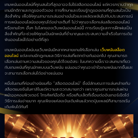
เกมพนันออนไลน์ที่คุณสนใจที่สุดอาจจะไม่ใช่สล็อตออนไลน์ แต่ควรทราบว่าทุก
เกมมีกติกาและกฎของตัวเอง การศึกษาและเรียนรู้กฎของเกมที่คุณสนใจเป็น
สิ่งสำคัญ เพื่อให้คุณสามารถเล่นอย่างมั่นใจและเพลิดเพลินไปกับประสบการณ์
การพนันออนไลน์ของคุณได้อย่างเต็มที่ ไม่ว่าคุณจะเลือกเล่นสล็อตออนไลน์
หรือเกมใดๆ อื่นๆ ในโลกของเว็บพนันออนไลน์นี้ การเรียนรู้และการฝึกฝนเป็น
สิ่งสำคัญที่จะช่วยให้คุณเป็นนักพนันที่ชำนาญและประสบความสำเร็จในการเดิม
พันออนไลน์ได้อย่างดีที่สุด
เกมพนันออนไลน์บนเว็บพนันมีหลากหลายเกมให้เลือกเล่น
เว็บพนันสล็อต
ออนไลน์
แต่ละเกมมีกฎเกมและวิธีการเล่นที่แตกต่างกันออกไป คุณสามารถ
เลือกเล่นตามความสนใจของคุณได้โดยอิสระ ในบทความนี้เราจะสนทนาเกี่ยว
กับเกมพนันที่คุณมักพบบนเว็บพนัน แน่นอนว่าคุณจะเข้าใจเกมพนันมากขึ้นและ
จะสามารถเลือกเล่นได้อย่างแน่นอน
หนึ่งในเกมที่ค่อนข้างนิยมคือ “สล็อตออนไลน์” ซึ่งมีลักษณะการเล่นคล้ายกับ
สล็อตแมชชีนในคาสิโนแต่ความสะดวกสบายกว่า เพราะคุณสามารถเล่นผ่าน
หน้าจอคอมพิวเตอร์ โทรศัพท์มือถือ หรือแท็บเล็ตที่เชื่อมต่ออินเทอร์เน็ตได้
วิธีการเล่นง่ายมาก คุณเพียงแค่ลงเงินเดิมพันแล้วกดปุ่มเพลย์ก็สามารถเริ่ม
เดิมพันได้ทันที