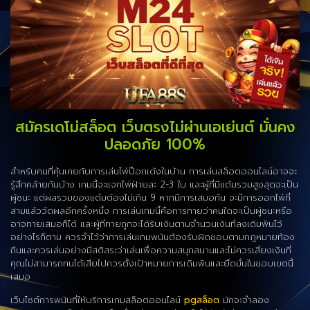
สมัครเดโม่สล็อต เว็บตรงไม่ผ่านเอเย่นต์ มั่นคง
ปลอดภัย 100%
สำหรับคนที่คุ้นเคยกับการเล่นไพ่ป๊อกเด้งในบ้าน การเล่นสล็อตออนไลน์อาจจะ
รู้สึกคล้ายกันบ้าง เกมนี้จะแจกไพ่ฝ่ายละ 2-3 ใบ และผู้ที่มีแต้มรวมสูงสุดจะเป็น
ผู้ชนะ แต่ผลรวมของแต้มต้องไม่เกิน 9 หากมีการเสมอกัน จะมีการออกไพ่ที่
สามแล้ววัดผลอีกครั้งหนึ่ง การเล่นเกมนี้คือการทายว่าคนใดจะเป็นผู้ชนะหรือ
อาจทายเสมอก็ได้ และผู้ที่ทายถูกจะได้รับเงินตามจำนวนเงินที่ลงเดิมพันไว้
อย่างไรก็ตาม ควรจำไว้ว่าการเล่นเกมพนันต้องรับผิดชอบตามกฎหมายท้อง
ถิ่นและควรเล่นอย่างมีสติสระว่าเล่นเพื่อความสนุกสนานและไม่ควรเสี่ยงเงินที่
คุณไม่สามารถทนได้เสียไปควรตั้งเป้าหมายการเดิมพันและยึดมั่นในขอบเขตนี้
เสมอ
เว็บไซต์การพนันที่ให้บริการเกมสล็อตออนไลน์
pgสล็อต
มักจะจำลอง