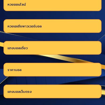
หวยออนไลน์
หวยเอเชียพาวเวอร์บอล
แทงบอลเดี่ยว
ราคาบอล
แทงบอลเว็บตรง