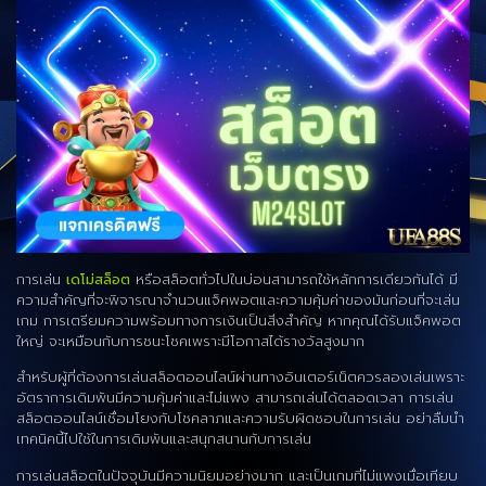
การเล่น
เดโม่สล็อต
หรือสล็อตทั่วไปในบ่อนสามารถใช้หลักการเดียวกันได้ มี
ความสำคัญที่จะพิจารณาจำนวนแจ็คพอตและความคุ้มค่าของมันก่อนที่จะเล่น
เกม การเตรียมความพร้อมทางการเงินเป็นสิ่งสำคัญ หากคุณได้รับแจ็คพอต
ใหญ่ จะเหมือนกับการชนะโชคเพราะมีโอกาสได้รางวัลสูงมาก
สำหรับผู้ที่ต้องการเล่นสล็อตออนไลน์ผ่านทางอินเตอร์เน็ตควรลองเล่นเพราะ
อัตราการเดิมพันมีความคุ้มค่าและไม่แพง สามารถเล่นได้ตลอดเวลา การเล่น
สล็อตออนไลน์เชื่อมโยงกับโชคลาภและความรับผิดชอบในการเล่น อย่าลืมนำ
เทคนิคนี้ไปใช้ในการเดิมพันและสนุกสนานกับการเล่น
การเล่นสล็อตในปัจจุบันมีความนิยมอย่างมาก และเป็นเกมที่ไม่แพงเมื่อเทียบ