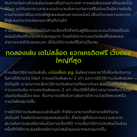
กับการเดินทางไปเล่นในบ่อนคาสิโนต่างประเทศ การพนันในบ่อนคาสิโนเคยเป็น
ที่นิยม แต่ต้องการเวลาและงบประมาณในการเดินทางที่ไม่น้อยจึงมีความคิดใน
การนำเกมคาสิโนมาเปิดให้ผู้เล่นเล่นผ่านทางออนไลน์ เพื่ออำนวยความสะดวก
ให้ผู้เล่นสามารถเล่นเกมคาสิโนที่บ้านได้
การเล่นสล็อตออนไลน์เป็นทางเลือกที่ดีสำหรับผู้ที่มีงบประมาณจำกัดหรือนัก
พนันมือใหม่ที่ไม่ต้องการลงทุนมาก โดยมีอัตราการลงเดิมพันที่ไม่แพงและ
สามารถเล่นได้ตลอดเวลา นี่เป็นวิธีการเล่นที่ไม่น่าเบื่อเลย
ทดลองเล่น เดโม่สล็อต แจกเครดิตฟรี เว็บตรง
ใหญ่ที่สุด
การเลือกวิธีการเดิมพันใน
เดโม่สล็อต pg
นั้นมีหลากหลายวิธีเพื่อเพิ่มโอกาส
ในการได้รางวัล ได้แก่ การลงเดิมพันแบบ 2 เท่า และการใช้วิธีการเดิมพันแบบ
อัตโนมัติ เราสามารถเลือกวิธีการเดิมพันตามที่เหมาะกับเราและเป็นที่ตั้งใจใน
การลงเดิมพัน การลงเดิมพันแบบ 2 เท่า เป็นวิธีที่ทำให้เราสามารถเพิ่มจำนวน
เงินเดิมพันเมื่อเราชนะ ซึ่งสามารถเพิ่มโอกาสในการได้รางวัลแจ็คพอตหรือ
รางวัลใหญ่มากขึ้น
การใช้วิธีการเดิมพันแบบอัตโนมัติ ทำให้เราสามารถตั้งค่าเกมให้ทำงาน
อัตโนมัติ โดยไม่ต้องกดปุ่มพนันทุกครั้ง สำหรับผู้ที่ต้องการความสะดวก
สบายในการเล่นสล็อตนั้นเป็นทางเลือกที่ดี การเลือกวิธีการเดิมพันเป็นส่วน
หนึ่งที่ทำให้การเล่นสล็อตมีความน่าสนใจและหลากหลายมากขึ้น