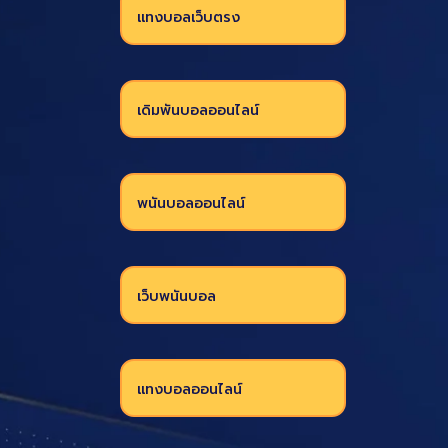
แทงบอลเว็บตรง
เดิมพันบอลออนไลน์
พนันบอลออนไลน์
เว็บพนันบอล
แทงบอลออนไลน์