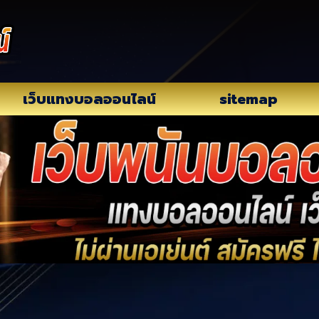
เว็บแทงบอลออนไลน์
sitemap