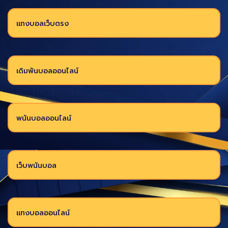
แทงบอลเว็บตรง
เดิมพันบอลออนไลน์
พนันบอลออนไลน์
เว็บพนันบอล
แทงบอลออนไลน์