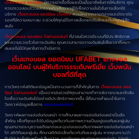
เว็บแทงบอล ยอดนิยม
มีความน่าเชื่อถือและเป็นมืออาชีพในการให้บริการ คุณ
ควรตรวจสอบรีวิวและความคิดเห็นจากผู้ใช้เพื่อความมั่นใจในการเลือกใช้
บริการ
เว็บแทงบอล ยอดนิยม เว็บตรง
ควรมีหลากหลายตลาดและอัตราต่อ
รองที่มีความเหมาะสม จะช่วยให้คุณมีโอกาสเลือกแทงในลีกและทีมที่คุณรู้สึก
สนใจ
เว็บแทงบอล ยอดนิยม ไม่ผ่านเอเย่นต์
ที่น่าสนใจควรมีระบบที่มีประสิทธิภาพ
และความรวดเร็วในการเดิมพัน คุณควรสามารถวางเดิมพันได้ในเวลาที่เหมาะ
สมและไม่มีปัญหาในการดำเนินการ
เว็บแทงบอล ยอดนิยม UFABET แทงบอล
ออนไลน์ บนผู้ให้บริการรระดับพรีเมี่ย เว็บพนัน
บอลที่ดีที่สุด
การวิเคราะห์สถิติและข้อมูลเป็นกระบวนการที่สำคัญในการ
เว็บแทงบอล ยอด
นิยม
ไม่ผ่านเอเย่นต์
เนื่องจากมันช่วยให้คุณสามารถทำการพิจารณาและตัดสิน
ใจเพื่อวางเดิมพันได้อย่างมีประสิทธิภาพมากขึ้น นี่คือบางคำแนะนำในการ
วิเคราะห์ข้อมูลเพื่อการ
แทงบอลออนไลน์
วิเคราะห์ผลการแข่งขันก่อนหน้า การศึกษาผลการแข่งขันก่อนหน้าเป็นสิ่ง
สำคัญ เพื่อที่คุณจะได้รับข้อมูลเกี่ยวกับสภาพความเป็นอยู่ของทีมและผู้เล่น
คุณสามารถระบุความแข็งแกร่งและจุดอ่อนของทีมจากผลการแข่งขันก่อนหน้า
ได้ สถิติทีมและผู้เล่น ศึกษาสถิติเชิงลึกเกี่ยวกับทีมและผู้เล่น หากคุณทราบว่า
ทีมมีผู้เล่นสำคัญหรือผู้เสี่ยงป่วย อาจมีผลกระทบต่อผลการแข่งขัน รู้จักกับ