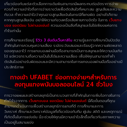
เกี่ยวข้องกับแต่ละตัวเลือกการเดิมพันสามารถมีผลกระทบต่ออัตราการจ่าย
ควรทำความเข้าใจถึงการจ่ายรางวัลเพื่อตัดสินใจที่เหมาะสม สูญเสียและความ
กังวล ทำความเข้าใจว่าคุณอาจสูญเสียเงินในกรณีที่แทงผิด อย่างไรก็ตาม
หากคุณสูญเสียเงิน อย่าให้ความกังวลหรือเสียหายทางจิตใจ ในการ
เว็บแทง
บอล ยอดนิยม
ไม่ผ่านเอเย่นต์
ควรมองเป็นสิ่งที่สนุกและไม่ใช่เพียงแห่งการ
กำไรเท่านั้น
การศึกษาและเรียนรู้
รีวิว 3 อันดับเว็บคาสิโน
ความรู้และการศึกษาเป็นปัจจัย
สำคัญในการควบคุมความเสี่ยง ระมัดระวังเสมอและเรียนรู้จากความผิดพลาด
ของคุณเอาไว้ การแทงบอลผ่านมือถือสามารถเป็นการสนุกและให้ความบันเทิง
ได้ แต่ควรทราบถึงความเป็นไปได้และความเสี่ยง เพื่อให้คุณสามารถทำคำ
ตัดสินใจอย่างรับผิดชอบและมีความสามารถในการแทงบอลผ่านมือถืออย่างมี
ประสิทธิภาพ
ทางเข้า UFABET ช่องทางง่ายๆสำหรับการ
ลงทุนแทงพนันบอลออนไลน์ 24 ชั่วโมง
การวางแผนและสร้างกลยุทธ์เป็นกระบวนการที่สำคัญในการเพิ่มโอกาสในการ
ทำกำไรจากการ
เว็บแทงบอล ยอดนิยม
ไม่ผ่านเอเย่นต์
นี่คือขั้นตอนที่คุณ
สามารถดำเนินการเพื่อสร้างกลยุทธ์การแทงที่ดี การศึกษาและการ
วิเคราะห์ ศึกษาและวิเคราะห์ข้อมูลที่เกี่ยวข้องกับทีม ผู้เล่น สถิติ และเหตุการณ์
ที่เกิดขึ้นในการแข่งขัน นี่จะช่วยให้คุณมีความเข้าใจลึกซึ้งเกี่ยวกับสภาพความ
เป็นอยู่ในสนามแข่ง