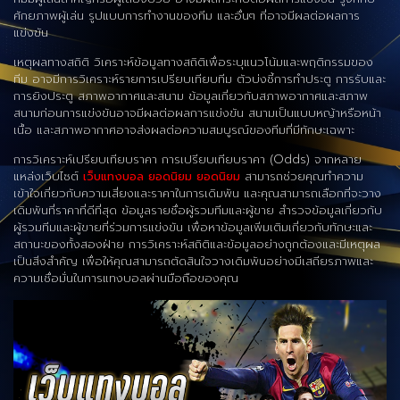
ศักยภาพผู้เล่น รูปแบบการทำงานของทีม และอื่นๆ ที่อาจมีผลต่อผลการ
แข่งขัน
เหตุผลทางสถิติ วิเคราะห์ข้อมูลทางสถิติเพื่อระบุแนวโน้มและพฤติกรรมของ
ทีม อาจมีการวิเคราะห์รายการเปรียบเทียบทีม ตัวบ่งชี้การทำประตู การรับและ
การยิงประตู สภาพอากาศและสนาม ข้อมูลเกี่ยวกับสภาพอากาศและสภาพ
สนามก่อนการแข่งขันอาจมีผลต่อผลการแข่งขัน สนามเป็นแบบหญ้าหรือหน้า
เนื้อ และสภาพอากาศอาจส่งผลต่อความสมบูรณ์ของทีมที่มีทักษะเฉพาะ
การวิเคราะห์เปรียบเทียบราคา การเปรียบเทียบราคา (Odds) จากหลาย
แหล่งเว็บไซต์
เว็บแทงบอล ยอดนิยม
ยอดนิยม
สามารถช่วยคุณทำความ
เข้าใจเกี่ยวกับความเสี่ยงและราคาในการเดิมพัน และคุณสามารถเลือกที่จะวาง
เดิมพันที่ราคาที่ดีที่สุด ข้อมูลรายชื่อผู้รวมทีมและผู้ขาย สำรวจข้อมูลเกี่ยวกับ
ผู้รวมทีมและผู้ขายที่ร่วมการแข่งขัน เพื่อหาข้อมูลเพิ่มเติมเกี่ยวกับทักษะและ
สถานะของทั้งสองฝ่าย การวิเคราะห์สถิติและข้อมูลอย่างถูกต้องและมีเหตุผล
เป็นสิ่งสำคัญ เพื่อให้คุณสามารถตัดสินใจวางเดิมพันอย่างมีเสถียรภาพและ
ความเชื่อมั่นในการแทงบอลผ่านมือถือของคุณ