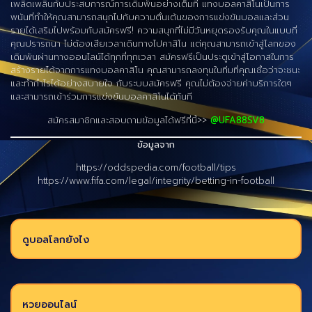
เพลิดเพลินกับประสบการณ์การเดิมพันอย่างเต็มที่ แทงบอลคาสิโนเป็นการ
พนันที่ทำให้คุณสามารถสนุกไปกับความตื่นเต้นของการแข่งขันบอลและส่วน
รายได้เสริมไปพร้อมกับสมัครฟรี! ความสนุกที่ไม่มีวันหยุดรองรับคุณในแบบที่
คุณปรารถนา ไม่ต้องเสียเวลาเดินทางไปคาสิโน แต่คุณสามารถเข้าสู่โลกของ
เดิมพันผ่านทางออนไลน์ได้ทุกที่ทุกเวลา สมัครฟรีเป็นประตูเข้าสู่โอกาสในการ
สร้างรายได้จากการแทงบอลคาสิโน คุณสามารถลงทุนในทีมที่คุณเชื่อว่าจะชนะ
และทำกำไรได้อย่างสบายใจ กับระบบสมัครฟรี คุณไม่ต้องจ่ายค่าบริการใดๆ
และสามารถเข้าร่วมการแข่งขันบอลคาสิโนได้ทันที
สมัครสมาชิกและสอบถามข้อมูลได้ฟรีที่นี้>>
@UFA88SV8
ข้อมูลจาก
https://oddspedia.com/football/tips
https://www.fifa.com/legal/integrity/betting-in-football
ดูบอลโลกยังไง
หวยออนไลน์