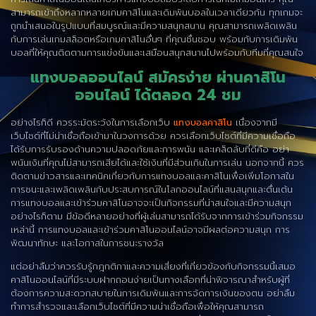
สามารถเข้าถึงหลากหลายเกมคาสิโนและเดิมพันบอลในเวลาเดียวกัน ทุกเกมจะ
ถูกนำเสนอในรูปแบบที่สมบูรณ์และมีความสนุกสนาน คุณสามารถเพลิดเพลิน
กับการเล่นเกมสล็อตหรือเกมคาสิโนอื่นๆ ที่คุณชื่นชอบ พร้อมกับการเดิมพัน
บอลที่ให้คุณติดตามการแข่งขันและเสมือนสนุกสนานไปพร้อมกับทีมที่คุณสนใจ
แทงบอลออนไลน์ สมัครง่าย ผ่านคาสิโน
ออนไลน์ ได้ตลอด 24 ชม
อย่างไรก็ดี ควรระมัดระวังในการเลือกเว็บ
แทงบอลคาสิโน
เนื่องจากมี
เว็บไซต์ที่ไม่น่าเชื่อถือเข้ามาในวงการด้วย ควรเลือกเว็บไซต์ที่มีความเชื่อถือ
ได้รับการรับรองด้านความปลอดภัยและการพนัน และเคล็ดลับที่ดีคือ อย่า
พนันเงินที่คุณไม่สามารถเสียได้และใช้เงินที่มีส่วนเกินในการเล่น นอกจากนี้ ควร
ติดตามข่าวสารและเทคนิคเกี่ยวกับการแทงบอลและคาสิโนเพื่อเพิ่มโอกาสใน
การชนะและเพลิดเพลินกับประสบการณ์ในโลกออนไลน์ที่แสนสนุกและตื่นเต้น
การแทงบอลและเข้าร่วมคาสิโนอาจจะเป็นกิจกรรมที่น่าสนใจและมีความสนุก
อย่างไรก็ตาม มีข้อดีหลายอย่างที่ผู้เล่นสามารถได้รับจากการเข้าร่วมกิจกรรม
เหล่านี้ การแทงบอลและเข้าร่วมคาสิโนออนไลน์อาจมีผลต่อความสนุก การ
พัฒนาทักษะ และโอกาสในการชนะรางวัล
แต่อย่าลืมว่าควรรับรู้กฎกติกาและความเสี่ยงที่เกี่ยวข้องกับกิจกรรมนี้เสมอ
คาสิโนออนไลน์ที่มีระบบฝากถอนง่ายเป็นทางเลือกที่น่าพิจารณาสำหรับผู้ที่
ต้องการความสะดวกสบายในการเดิมพันและการจัดการเงินของตน อย่าลืม
ทำการสำรวจและเลือกเว็บไซต์ที่มีความน่าเชื่อถือเพื่อให้คุณสามารถ