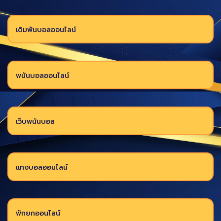
เดิมพันบอลออนไลน์
พนันบอลออนไลน์
เว็บพนันบอล
แทงบอลออนไลน์
พักยกออนไลน์