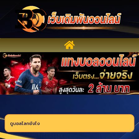
ดูบอลโลกยังไง