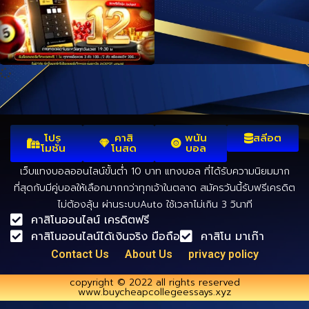
โปร
คาสิ
พนัน
สลีอต
โมชั่น
โนสด
บอล
เว็บแทงบอลออนไลน์ขั้นต่ำ 10 บาท แทงบอล ที่ได้รับความนิยมมาก
ที่สุดกับมีคู่บอลให้เลือกมากกว่าทุกเจ้าในตลาด สมัครวันนี้รับฟรีเครดิต
ไม่ต้องลุ้น ผ่านระบบAuto ใช้เวลาไม่เกิน 3 วินาที
คาสิโนออนไลน์ เครดิตฟรี
คาสิโนออนไลน์ได้เงินจริง มือถือ
คาสิโน มาเก๊า
Contact Us
About Us
privacy policy
copyright © 2022 all rights reserved
www.buycheapcollegeessays.xyz