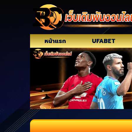
หน้าแรก
UFABET