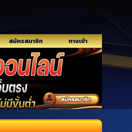
สมัครสมาชิก
ทางเข้า