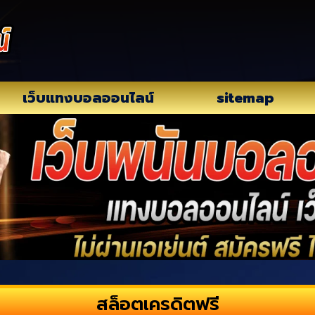
เว็บแทงบอลออนไลน์
sitemap
สล็อตเครดิตฟรี