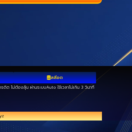
สลีอต
รดิต ไม่ต้องลุ้น ผ่านระบบAuto ใช้เวลาไม่เกิน 3 วินาที
yz