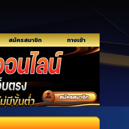
สมัครสมาชิก
ทางเข้า