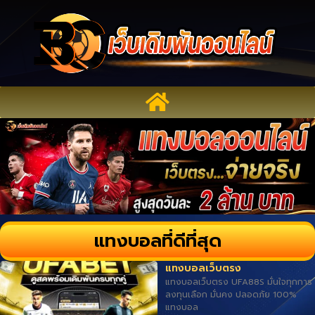
แทงบอลที่ดีที่สุด
แทงบอลเว็บตรง
แทงบอลเว็บตรง UFA88S มั่นใจทุกการ
ลงทุนเลือก มั่นคง ปลอดภัย 100%
แทงบอล