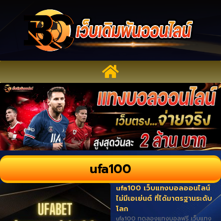
ufa100
ufa100 เว็บแทงบอลออนไลน์
ไม่มีเอเย่นต์ ที่ได้มาตรฐานระดับ
โลก
ufa100 ทดลองแทงบอลฟรี เว็บแทง