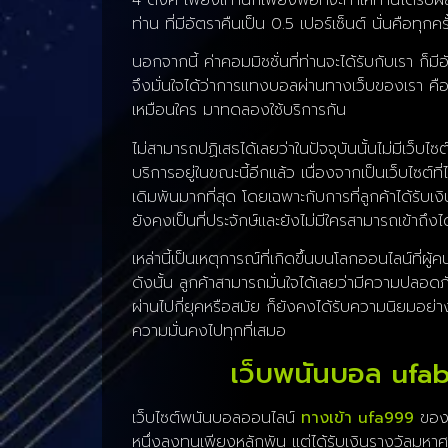
4 ตังค์ เพียงเท่านี้ก็เพียงพอที่จะทำให้ท่านได้รับผล
ท่าน ที่มีอัตราคืนเป็น 0.5 เปอร์เซ็นต์ นั่นคือทุกคร
นอกจากนี้ ค่าคอมมิชชั่นที่ท่านจะได้รับกับเรา ก็มี
จึงมั่นใจได้ว่าการแทงบอลผ่านทางเว็บของเรา คื
เหมือนใคร มาทดลองใช้บริการกัน
ไม่สามารถปฏิเสธได้เลยว่าในปัจจุบันนั้นไม่มีเว็บ
บริการอยู่ในขณะนี้อีกแล้ว เนื่องจากเป็นเว็บไซต์ที่
เดิมพันมากที่สุด โดยเฉพาะกับการที่ลูกค้าได้รับเ
ยังคงเป็นที่ประจักษ์และยังไม่มีใครสามารถเข้าถึงไ
เหล่านี้เป็นเหตุการณ์ที่เกิดขึ้นบนโลกออนไลน์ที่
ดังนั้น ลูกค้าสามารถมั่นใจได้เลยว่ามีความปลอด
ผ่านไปกี่ยุคหรือสมัย ก็ยังคงได้รับความนิยมอย่าง
ความมั่นคงไปทุกที่เสมอ
เว็บพนันบอล ufabe
เว็บไซต์พนันบอลออนไลน์
ทางเข้า ufa999
ของเร
หนึ่งลงทุนเพียงหลักพัน แต่ได้รับเงินรางวัลมหาศา