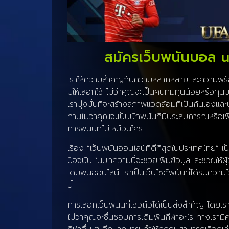
สมัครเว็บพนันบอล u
เราให้ความสำคัญกับความหลากหลายและความพร้อม
มีให้เลือกใช้ ไม่ว่าคุณจะเป็นคนที่มีทุนน้อยหร
เรามุ่งมั่นที่จะสร้างสภาพแวดล้อมที่เป็นกันเองแ
ท่านไม่ว่าคุณจะเป็นนักพนันที่มีประสบการณ์หรือเ
การพนันที่ไม่เหมือนใคร
เรื่อง “เว็บพนันออนไลน์ที่ดีที่สุดในประเทศไทย” เ
ปัจจุบัน ในบทความนี้จะช่วยเพิ่มข้อมูลและช่วยให้ผู
เดิมพันออนไลน์ เราเป็นเว็บไซต์พนันที่ได้รับความไว
นี้
การเลือกเว็บพนันที่เชื่อถือได้เป็นสิ่งสำคัญ โ
ไม่ว่าคุณจะชื่นชอบการเดิมพันกีฬาอะไร ทางเรา