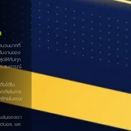
ด
ำนวนมากที่
างทีมงานของ
ุดให้กับทุก
สประสบการณ์
ถือได้ใน
ลอดภัยในการ
ะเทศไทยในขณะ
รเล่นของเรา
็ตบอล, และ