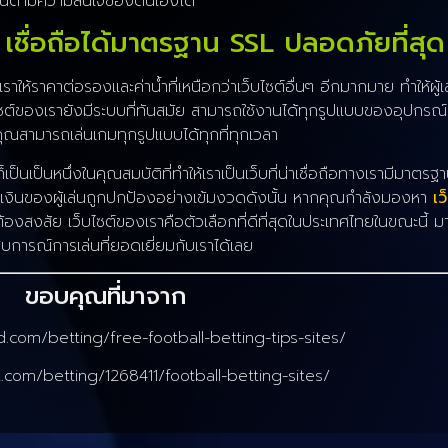
เล่นตามความสนใจของตนเองได้
 เชื่อถือได้มาตรฐาน SSL ปลอดภัยที่สุด
อ เราให้ราคาต่อรองและค่าน้ำที่เหนือกว่าเว็บไซต์อื่นๆ อีกมากมาย ทำให้ผู้
บไซต์ของเรายังมีระบบที่ทันสมัย สามารถใช้งานได้ทุกรูปแบบของอุปกรณ์
คุณสามารถเล่นเกมทุกรูปแบบได้ทุกที่ทุกเวลา
็นเป็นหนึ่งในคุณสมบัติที่ทำให้เราเป็นเว็บที่น่าเชื่อถือทางเรามีมาตร
รเงินของผู้เล่นถูกปกป้องอย่างเข้มงวดดังนั้น หากคุณกำลังมองหา
เ
่ต้องสงสัย เว็บไซต์ของเราคือตัวเลือกที่ดีที่สุดในประเทศไทยในขณะนี้ ม
การณ์การเล่นที่ยอดเยี่ยมกับเราได้เลย
ขอบคุณที่มาจาก
.com/betting/free-football-betting-tips-sites/
t.com/betting/1268411/football-betting-sites/