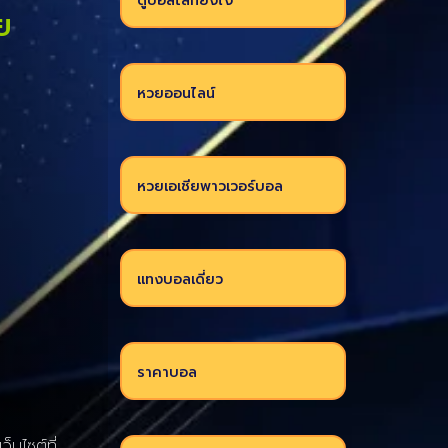
ดูบอลโลกยังไง
ย
หวยออนไลน์
หวยเอเชียพาวเวอร์บอล
แทงบอลเดี่ยว
ราคาบอล
็บไซต์ที่