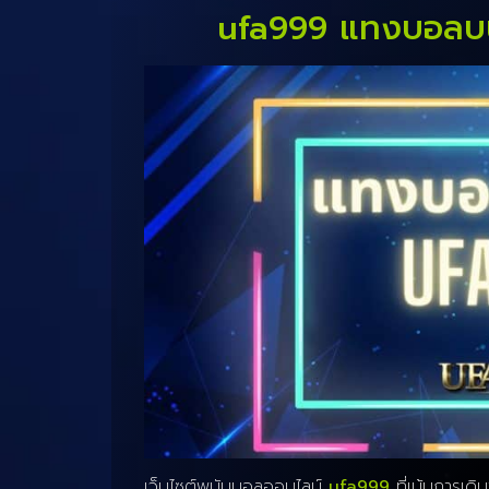
ufa999 แทงบอลบนม
เว็บไซต์พนันบอลออนไลน์
ufa999
ที่เน้นการเดิม