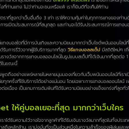
กำไรที่ดีที่สุดไม่เพียงเท่านั้น
ufa999 เครดิตฟรี
เรายังมีการคืนทุกย
ั้งที่ท่านแทง ไม่ว่าท่านจะชนะหรือแพ้ เราก็ยินดีที่จะคืนให้ท่าน
อัตราที่สูงกว่าเว็บอื่นถึง 3 เท่า เราให้ความคุ้มค่าในทุกการแทงของท่านด
อการเปิดประสบการณ์ที่สนุกสุด และท่านจะได้รับประสบการณ์การแทงบอล
ไซต์แทงบอลใดที่มีการบันเทิงและความนิยมมากกว่าเว็บไซต์พนันออนไลน์ที่เ
ได้รับการรีวิวจากผู้ใช้บริการมากที่สุด
วิธีแทงบอลสเต็ป
มีสถิติใหม่ๆ เก
งินรางวัลจากการแทงบอลออนไลน์ในรูปแบบสเต็ปที่ได้เงินมากที่สุดต่อ 1 บ
ด้ในขณะนี้
ผู้คนพูดถึงอย่างแพร่หลายในหลายมุมมองเกี่ยวกับเว็บพนันออนไลน์ที่เราเป
ภัยทุกครั้งที่ใช้บริการได้อย่างแน่นอน โดยเฉพาะการแทงบอลออนไลน์ เพ
ต่อเนื่อง เป็นเกมการเดิมพันที่ได้รับความนิยมอย่างแข็งแกร่งที่สุดทั่
t ให้คู่บอลเยอะที่สุด มากกว่าเว็บใคร
าได้รับความไว้วางใจจากลูกค้าที่ได้รับเงินรางวัลมากที่สุดในทั้งประเทศ.
ลถึงหลักล้าน. เรามุ่งมั่นที่จะเป็นส่วนหนึ่งในความสำเร็จของผู้เล่นและ