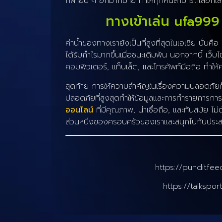
กีฬาอื่น ๆ อีกมากมาย ทำให้ทุกคนสามารถเลือก
ทางเข้าเล่น ufa999
ค่าน้ำของทางเรายังเป็นที่สูงที่สุดในเอเชีย นั่นคื
ได้รับกำไรมากขึ้นเมื่อชนะเดิมพัน นอกจากนี้ เว็
คอมพิวเตอร์, แท็บเล็ต, และโทรศัพท์มือถือ ทำให้
สุดท้าย การให้ความสำคัญในเรื่องความปลอดภัยก็เป
ปลอดภัยที่สูงสุดทำให้ข้อมูลและการทำรายการกา
ออนไลน์
ที่มีคุณภาพ, น่าเชื่อถือ, และทันสมัย ไม
ส่วนหนึ่งของครอบครัวของเราและสนุกไปกับประสบ
https://punditfeed
https://talkspor