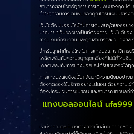
สามารถตอบโจทย์ทุกรายการเดิมพันของคุณได้แล้ว เร
ทำให้ทุกรายการเดิมพันของคุณได้รับเงินไปตรง
เว็บไซต์พนันออนไลน์ที่มีการเดิมพันฟุตบอลอย่างม
มากมายที่เว็บของเราเป็นที่ต้องการ. เว็บไซต์ของ
ได้รับเงินที่ครบถ้วน และคุณสามารถละเว้นกังวลเ
สำหรับลูกค้าที่หลงไหลในการแทงบอล, เรามีการบ
เพลิดเพลินกับความสนุกสุดเหวี่ยงที่ไม่มีที่ไหนอื่น
เพลิดเพลินกับการแทงบอลและได้รับเงินจริงได้ทุกค
การแทงบอลในปัจจุบันกลับมามีความนิยมอย่างมาก แ
ต้องทดลองใช้บริการอย่างแน่นอน ด้วยความเข้า
ต้องมีกระบวนการซับซ้อน และสามารถแทงบิลที่ท่า
แทงบอลออนไลน์ ufa999 เป
เรามีราคาบอลที่แตกต่างจากเว็บอื่นๆ อย่างชัดเจ